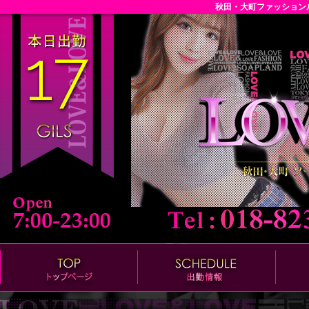
秋田・大町ファッション
17